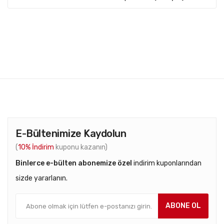
E-Bültenimize Kaydolun
(
10% İndirim
kuponu kazanın)
Binlerce e-bülten abonemize özel
indirim kuponlarından
sizde yararlanın.
ABONE OL