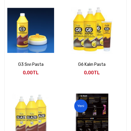
G3 Sıvı Pasta
G6 Kalın Pasta
0,00TL
0,00TL
Yeni