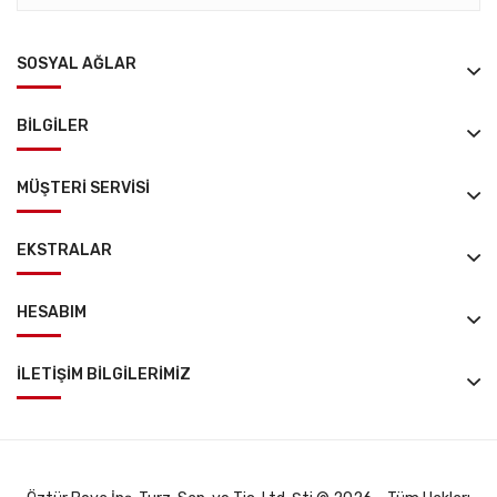
SOSYAL AĞLAR
BILGILER
MÜŞTERI SERVISI
EKSTRALAR
HESABIM
İLETIŞIM BILGILERIMİZ