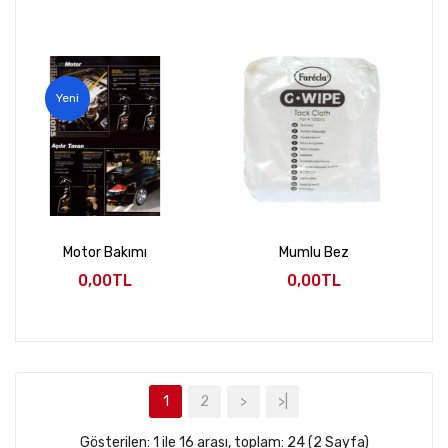
Yeni
Motor Bakımı
Mumlu Bez
0,00TL
0,00TL
1
2
>
>|
Gösterilen: 1 ile 16 arası, toplam: 24 (2 Sayfa)