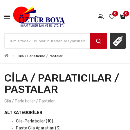
0
0
Cila / Parlatıcılar / Pastalar
CILA / PARLATICILAR /
PASTALAR
Cila / Parlatıcılar / Pastalar
ALT KATEGORILER
Cila-Parlatıcılar (18)
Pasta Cila Aparatları (3)