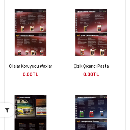
Cilalar Koruyucu Waxlar
Çizik Çıkarıcı Pasta
0,00TL
0,00TL