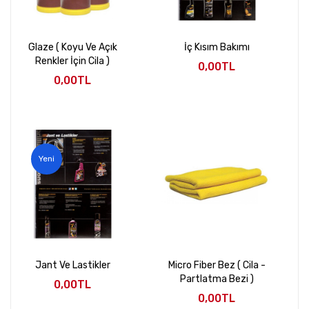
Glaze ( Koyu Ve Açık
İç Kısım Bakımı
Renkler İçin Cila )
0,00TL
0,00TL
Yeni
Jant Ve Lastikler
Micro Fiber Bez ( Cila -
Partlatma Bezi )
0,00TL
0,00TL