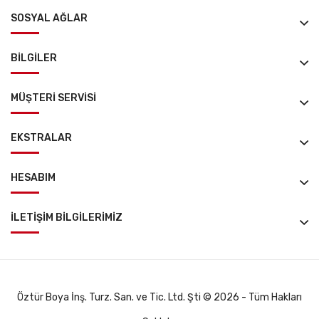
SOSYAL AĞLAR
BILGILER
MÜŞTERI SERVISI
EKSTRALAR
HESABIM
İLETIŞIM BILGILERIMİZ
Öztür Boya İnş. Turz. San. ve Tic. Ltd. Şti © 2026 - Tüm Hakları