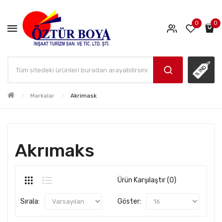
0
0
Markalar
Akrimask
Akrımaks
Ürün Karşılaştır (0)
Sırala:
Göster: