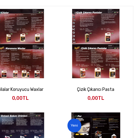
ilalar Koruyucu Waxlar
Çizik Çıkarıcı Pasta
0,00TL
0,00TL
Yeni