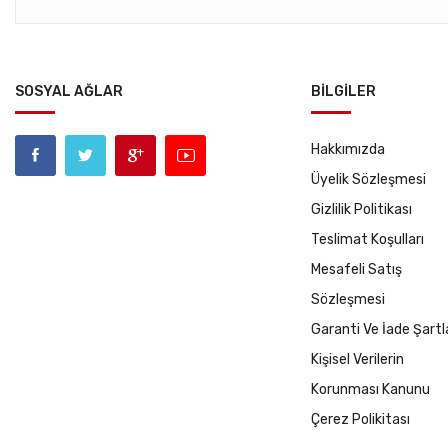
SOSYAL AĞLAR
BILGILER
Hakkımızda
Üyelik Sözleşmesi
Gizlilik Politikası
Teslimat Koşulları
Mesafeli Satış
Sözleşmesi
Garanti Ve İade Şartl
Kişisel Verilerin
Korunması Kanunu
Çerez Polikitası