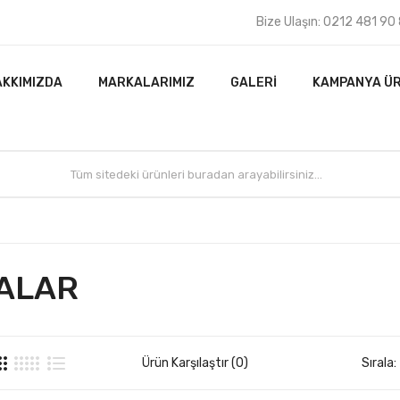
Bize Ulaşın: 0212 481 90
AKKIMIZDA
MARKALARIMIZ
GALERI
KAMPANYA Ü
ALAR
Ürün Karşılaştır (0)
Sırala: