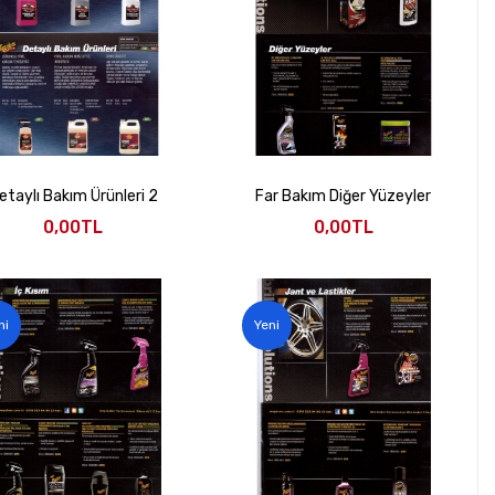
etaylı Bakım Ürünleri 2
Far Bakım Diğer Yüzeyler
0,00TL
0,00TL
ni
Yeni