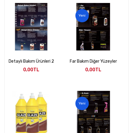
Yeni
Detaylı Bakım Ürünleri 2
Far Bakım Diğer Yüzeyler
0,00TL
0,00TL
Yeni