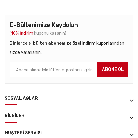
E-Bültenimize Kaydolun
(
10% İndirim
kuponu kazanın)
Binlerce e-bülten abonemize özel
indirim kuponlarından
sizde yararlanın.
ABONE OL
SOSYAL AĞLAR
BILGILER
MÜŞTERI SERVISI