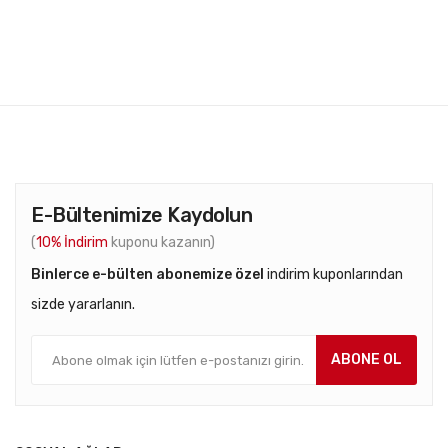
E-Bültenimize Kaydolun
(
10% İndirim
kuponu kazanın)
Binlerce e-bülten abonemize özel
indirim kuponlarından
sizde yararlanın.
ABONE OL