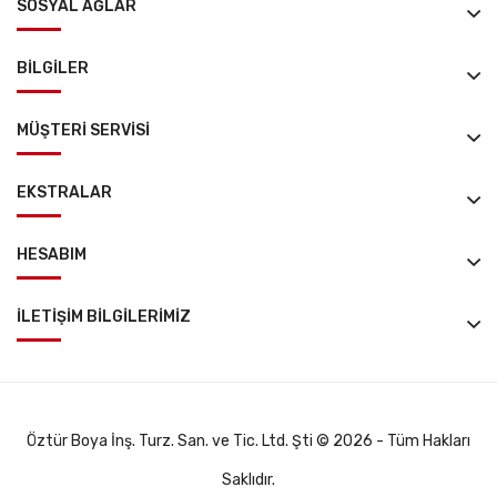
SOSYAL AĞLAR
BILGILER
MÜŞTERI SERVISI
EKSTRALAR
HESABIM
İLETIŞIM BILGILERIMİZ
Öztür Boya İnş. Turz. San. ve Tic. Ltd. Şti © 2026 - Tüm Hakları
Saklıdır.