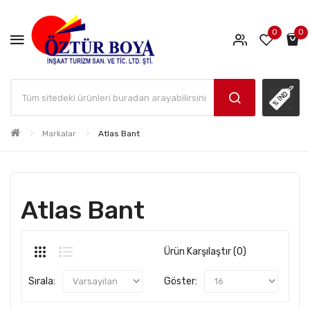
0
0
Markalar
Atlas Bant
Atlas Bant
Ürün Karşılaştır (0)
Sırala:
Göster: