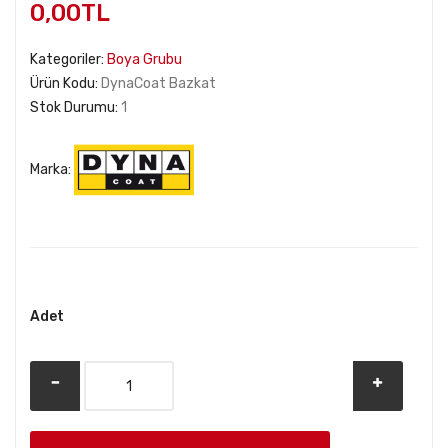
0,00TL
Kategoriler:
Boya Grubu
Ürün Kodu:
DynaCoat Bazkat
Stok Durumu:
1
Marka:
Whatsapp ile Sipariş Ver
Adet