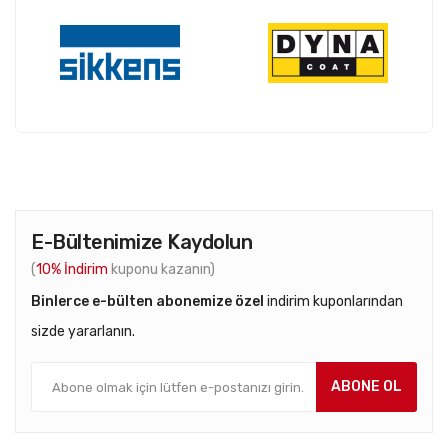
E-Bültenimize Kaydolun
(
10% İndirim
kuponu kazanın)
Binlerce e-bülten abonemize özel
indirim kuponlarından
sizde yararlanın.
ABONE OL