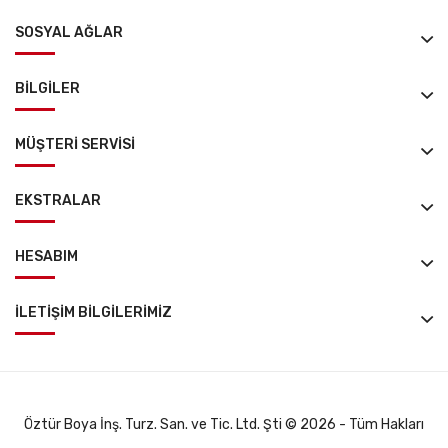
SOSYAL AĞLAR
BILGILER
MÜŞTERI SERVISI
EKSTRALAR
HESABIM
İLETIŞIM BILGILERIMİZ
Öztür Boya İnş. Turz. San. ve Tic. Ltd. Şti © 2026 - Tüm Hakları