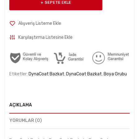
SEPETE EKLE
Alışveriş Listeme Ekle
Karşılaştırma Listesine Ekle
Etiketler:
DynaCoat Bazkat
,
DynaCoat Bazkat
,
Boya Grubu
AÇIKLAMA
YORUMLAR (0)