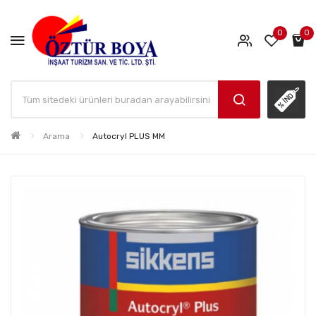
0
0
Arama
Autocryl PLUS MM