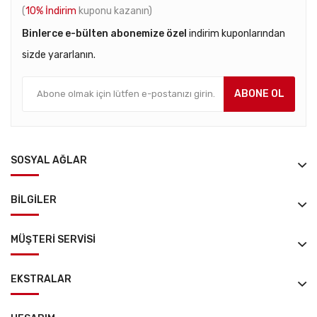
(
10% İndirim
kuponu kazanın)
Binlerce e-bülten abonemize özel
indirim kuponlarından
sizde yararlanın.
ABONE OL
SOSYAL AĞLAR
BILGILER
MÜŞTERI SERVISI
EKSTRALAR