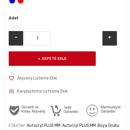
Whatsapp ile Sipariş Ver
Adet
SEPETE EKLE
Alışveriş Listeme Ekle
Karşılaştırma Listesine Ekle
Etiketler:
Autocryl PLUS MM
,
Autocryl PLUS MM
,
Boya Grubu