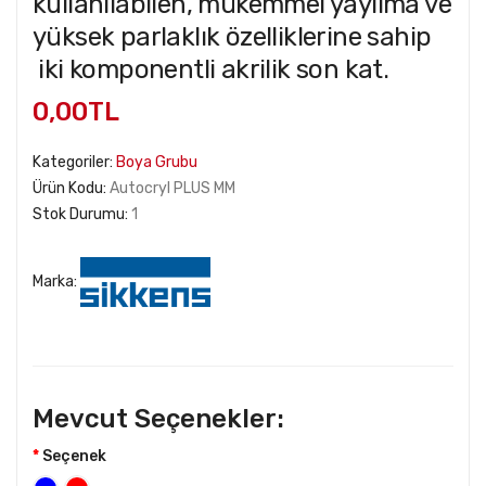
kullanılabilen, mükemmel yayılma ve
yüksek parlaklık özelliklerine sahip
iki komponentli akrilik son kat.
0,00TL
Kategoriler:
Boya Grubu
Ürün Kodu:
Autocryl PLUS MM
Stok Durumu:
1
Marka:
Mevcut Seçenekler:
Seçenek